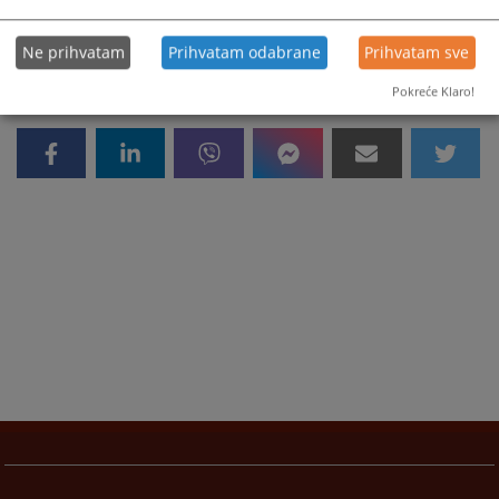
Ne prihvatam
Prihvatam odabrane
Prihvatam sve
Pokreće Klaro!