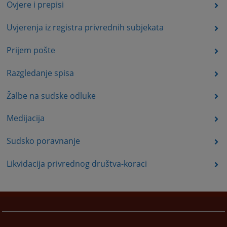
Ovjere i prepisi
Uvjerenja iz registra privrednih subjekata
Prijem pošte
Razgledanje spisa
Žalbe na sudske odluke
Medijacija
Sudsko poravnanje
Likvidacija privrednog društva-koraci