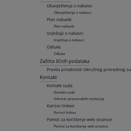
Obavještenja o nabavci
Obavještenja o nabavci
Plan nabavki
Plan nabavki
Izvještaji o nabavci
Izvještaji o nabavci
Odluke
Odluke
Zaštita ličnih podataka
Pravila privatnosti Okružnog privrednog su
Kontakt
Kontakt suda
Kontakt suda
Adresar pravosudnih institucija
Korisni linkovi
Korisni linkovi
Pomoć za korištenje web stranice
Pomoć za korištenje web stranice