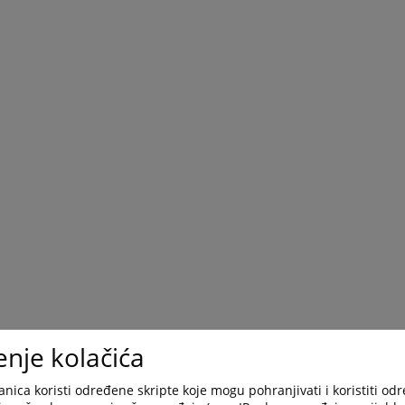
enje kolačića
nica koristi određene skripte koje mogu pohranjivati i koristiti od