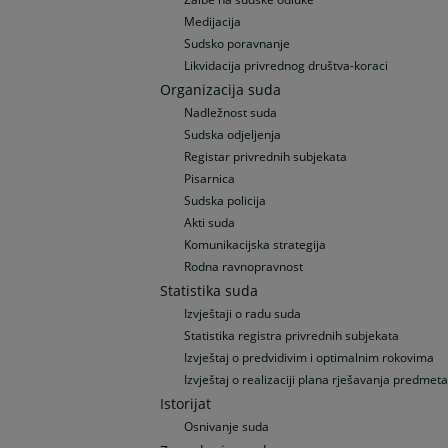
Medijacija
Sudsko poravnanje
Likvidacija privrednog društva-koraci
Organizacija suda
Nadležnost suda
Sudska odjeljenja
Registar privrednih subjekata
Pisarnica
Sudska policija
Akti suda
Komunikacijska strategija
Rodna ravnopravnost
Statistika suda
Izvještaji o radu suda
Statistika registra privrednih subjekata
Izvještaj o predvidivim i optimalnim rokovima
Izvještaj o realizaciji plana rješavanja predmeta
Istorijat
Osnivanje suda