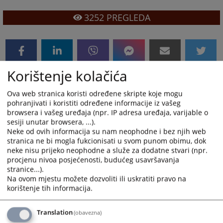
3252
PREGLEDA
Korištenje kolačića
Ova web stranica koristi određene skripte koje mogu
pohranjivati i koristiti određene informacije iz vašeg
browsera i vašeg uređaja (npr. IP adresa uređaja, varijable o
sesiji unutar browsera, ...).
Neke od ovih informacija su nam neophodne i bez njih web
stranica ne bi mogla fukcionisati u svom punom obimu, dok
neke nisu prijeko neophodne a služe za dodatne stvari (npr.
procjenu nivoa posjećenosti, budućeg usavršavanja
stranice...).
Na ovom mjestu možete dozvoliti ili uskratiti pravo na
korištenje tih informacija.
Translation
(obavezna)