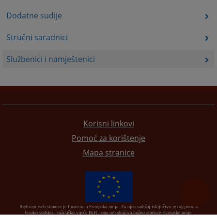
Dodatne sudije
Stručni saradnici
Službenici i namještenici
Korisni linkovi
Pomoć za korištenje
Mapa stranice
Redizajn web stranice je finansirala Evropska unija. Za njen sadržaj isključivo je odgovorno
Visoko sudsko i tužilačko vijeće BiH i ona ne odražava nužno stavove Evropske unije.