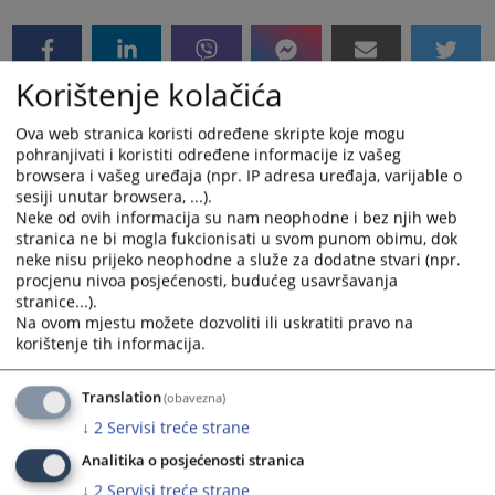
Korištenje kolačića
Ova web stranica koristi određene skripte koje mogu
pohranjivati i koristiti određene informacije iz vašeg
browsera i vašeg uređaja (npr. IP adresa uređaja, varijable o
sesiji unutar browsera, ...).
Neke od ovih informacija su nam neophodne i bez njih web
stranica ne bi mogla fukcionisati u svom punom obimu, dok
neke nisu prijeko neophodne a služe za dodatne stvari (npr.
procjenu nivoa posjećenosti, budućeg usavršavanja
stranice...).
Na ovom mjestu možete dozvoliti ili uskratiti pravo na
korištenje tih informacija.
Translation
(obavezna)
↓
2
Servisi treće strane
Analitika o posjećenosti stranica
↓
2
Servisi treće strane