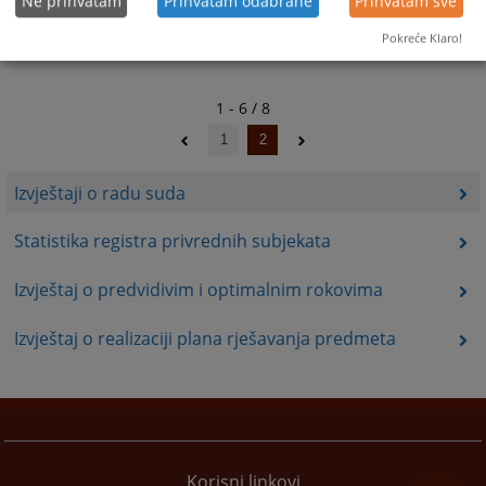
Ne prihvatam
Prihvatam odabrane
Prihvatam sve
Pokreće Klaro!
1 - 6 / 8
1
2
Izvještaji o radu suda
Statistika registra privrednih subjekata
Izvještaj o predvidivim i optimalnim rokovima
Izvještaj o realizaciji plana rješavanja predmeta
Korisni linkovi