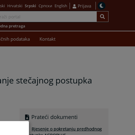
ski
Hrvatski
Srpski
Српски
English
Prijava
dna pretraga
ličnih podataka
Kontakt
anje stečajnog postupka
Prateći dokumenti
Rjesenje o pokretanju predhodnog