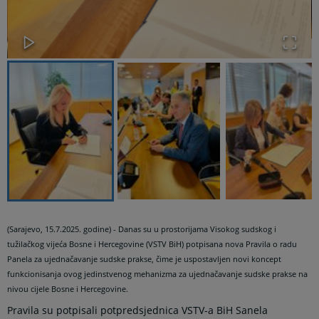
(Sarajevo, 15.7.2025. godine) - Danas su u prostorijama Visokog sudskog i
tužilačkog vijeća Bosne i Hercegovine (VSTV BiH) potpisana nova Pravila o radu
Panela za ujednačavanje sudske prakse, čime je uspostavljen novi koncept
funkcionisanja ovog jedinstvenog mehanizma za ujednačavanje sudske prakse na
nivou cijele Bosne i Hercegovine.
Pravila su potpisali potpredsjednica VSTV-a BiH Sanela