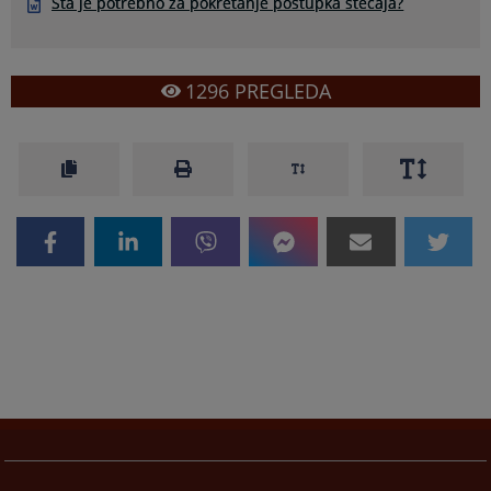
Šta je potrebno za pokretanje postupka stečaja?
1296
PREGLEDA